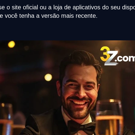
 o site oficial ou a loja de aplicativos do seu disp
ue você tenha a versão mais recente.