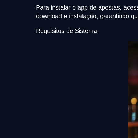
Para instalar o app de apostas, acesse
download e instalação, garantindo q
Requisitos de Sistema