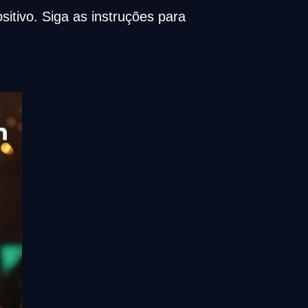
ositivo. Siga as instruções para