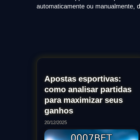
automaticamente ou manualmente, de
Apostas esportivas:
como analisar partidas
para maximizar seus
ganhos
20/12/2025