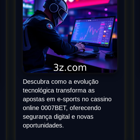
Descubra como a evolução
tecnológica transforma as
apostas em e-sports no cassino
online 0007BET, oferecendo
segurança digital e novas
oportunidades.