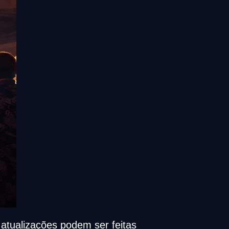
atualizações podem ser feitas