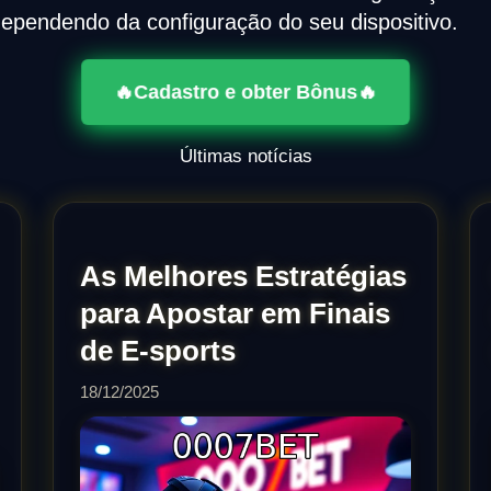
pendendo da configuração do seu dispositivo.
🔥Cadastro e obter Bônus🔥
Últimas notícias
As Melhores Estratégias
para Apostar em Finais
de E-sports
18/12/2025